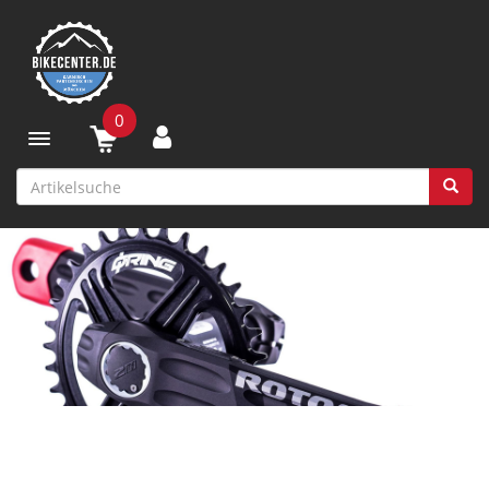
0
Toggle navigation