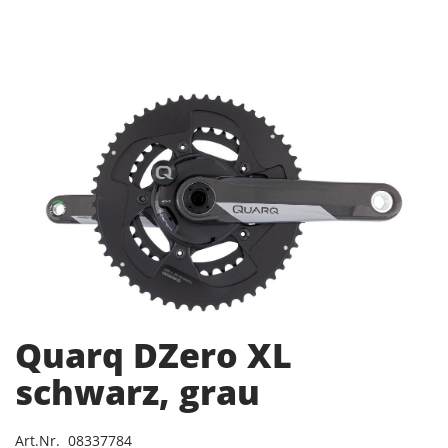
Quarq DZero XL
schwarz, grau
Art.Nr. 08337784