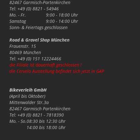
82467 Garmisch-Partenkirchen
Tel: +49 (0) 8821 - 54946
Mo. - Fr.
9:00 - 18:00 Uhr
Samstag
9:00 - 14:00 Uhr
Sonn- & Feiertags
geschlossen
Road & Gravel Shop München
Frauenstr. 15
80469 München
Tel: +49 (0) 151 12224466
die Filiale ist dauerhaft geschlossen !
die Cervelo Ausstellung befindet sich jetzt in GAP
Bikeverleih GmbH
(April bis Oktober)
Mittenwalder Str.3a
82467 Garmisch Partenkirchen
Tel: +49 (0) 8821 - 7818390
Mo. - So.
08:30 bis 12:30 Uhr
14:00 bis 18:00 Uhr