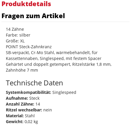
Produktdetails
Fragen zum Artikel
14 Zähne
Farbe: silber
Größe: XL
POINT Steck-Zahnkranz
SB-verpackt, Cr-Mo Stahl, wärmebehandelt, für
Kassettennaben, Singlespeed, mit festem Spacer
Gehärtet und doppelt getempert, Ritzelstärke 1,8 mm,
Zahnhöhe 7 mm
Technische Daten
Systemkompatibilität:
Singlespeed
Aufnahme:
Steck
Anzahl Zähne:
14
Ritzel wechselbar:
nein
Material:
Stahl
Gewicht:
0,02 kg