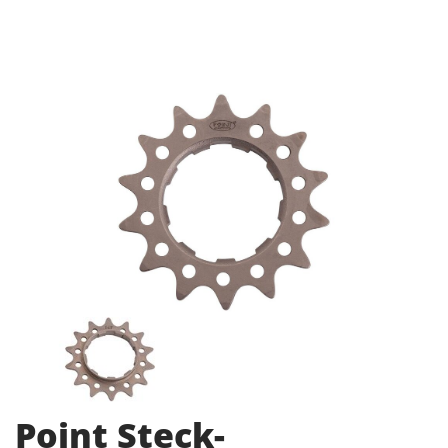
Point Steck-