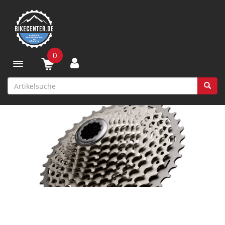
0
Toggle navigation