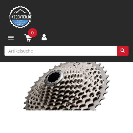
0
Toggle navigation