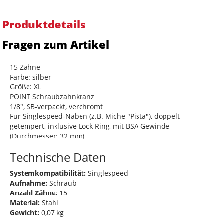
Produktdetails
Fragen zum Artikel
15 Zähne
Farbe: silber
Größe: XL
POINT Schraubzahnkranz
1/8", SB-verpackt, verchromt
Für Singlespeed-Naben (z.B. Miche "Pista"), doppelt
getempert, inklusive Lock Ring, mit BSA Gewinde
(Durchmesser: 32 mm)
Technische Daten
Systemkompatibilität:
Singlespeed
Aufnahme:
Schraub
Anzahl Zähne:
15
Material:
Stahl
Gewicht:
0,07 kg