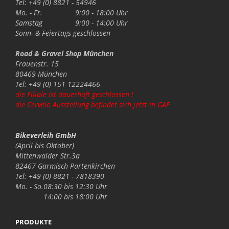
Tel: +49 (0) 8821 - 54946
Mo. - Fr.
9:00 - 18:00 Uhr
Samstag
9:00 - 14:00 Uhr
Sonn- & Feiertags
geschlossen
Road & Gravel Shop München
Frauenstr. 15
80469 München
Tel: +49 (0) 151 12224466
die Filiale ist dauerhaft geschlossen !
die Cervelo Ausstellung befindet sich jetzt in GAP
Bikeverleih GmbH
(April bis Oktober)
Mittenwalder Str.3a
82467 Garmisch Partenkirchen
Tel: +49 (0) 8821 - 7818390
Mo. - So.
08:30 bis 12:30 Uhr
14:00 bis 18:00 Uhr
PRODUKTE