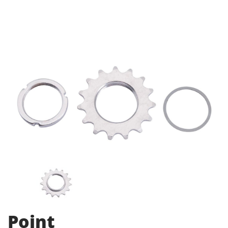
Point