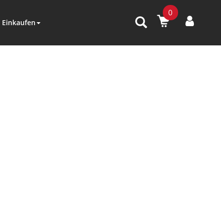
0
Einkaufen