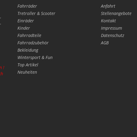
Fahrräder
Anfahrt
Tretroller & Scooter
Stellenangebote
r
Einräder
Kontakt
r
Kinder
Impressum
Fahrradteile
Datenschutz
Fahrradzubehör
AGB
Bekleidung
Wintersport & Fun
Top Artikel
n !
Neuheiten
ch