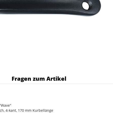
s
Fragen zum Artikel
 "Wave"
fach, 4-kant, 170 mm Kurbellänge