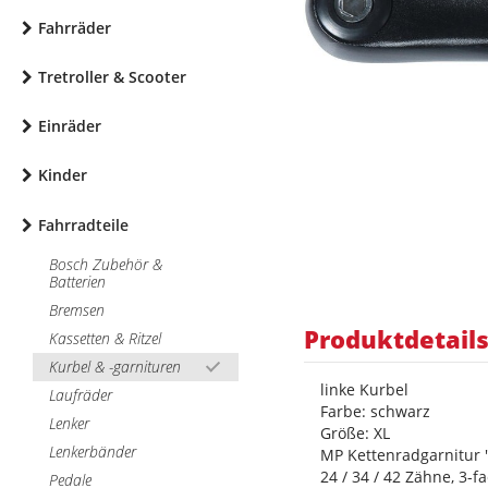
Fahrräder
Tretroller & Scooter
Einräder
Kinder
Fahrradteile
Bosch Zubehör &
Batterien
Bremsen
Produktdetail
Kassetten & Ritzel
Kurbel & -garnituren
linke Kurbel
Laufräder
Farbe: schwarz
Lenker
Größe: XL
Lenkerbänder
MP Kettenradgarnitur
24 / 34 / 42 Zähne, 3-
Pedale