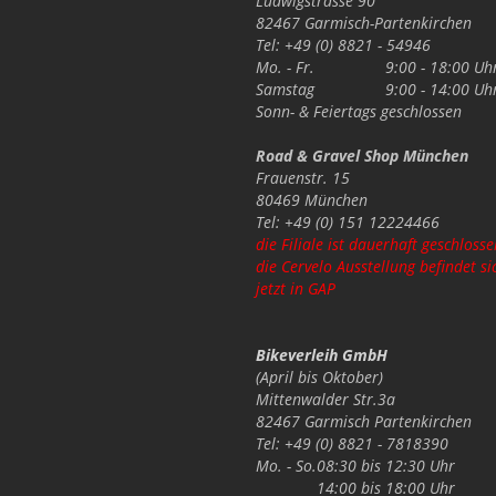
Ludwigstrasse 90
82467 Garmisch-Partenkirchen
Tel: +49 (0) 8821 - 54946
Mo. - Fr.
9:00 - 18:00 Uh
Samstag
9:00 - 14:00 Uh
Sonn- & Feiertags
geschlossen
Road & Gravel Shop München
Frauenstr. 15
80469 München
Tel: +49 (0) 151 12224466
die Filiale ist dauerhaft geschlosse
die Cervelo Ausstellung befindet si
jetzt in GAP
Bikeverleih GmbH
(April bis Oktober)
Mittenwalder Str.3a
82467 Garmisch Partenkirchen
Tel: +49 (0) 8821 - 7818390
Mo. - So.
08:30 bis 12:30 Uhr
14:00 bis 18:00 Uhr