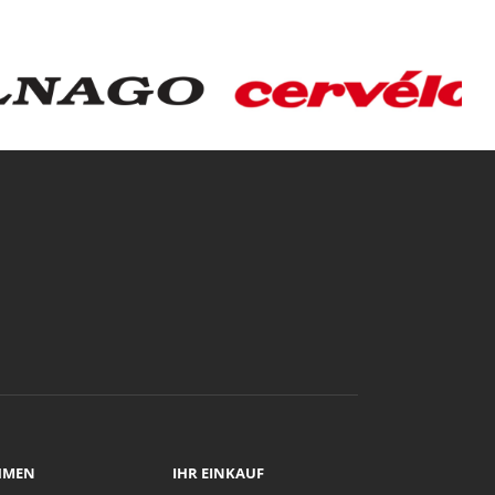
HMEN
IHR EINKAUF