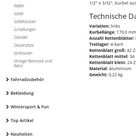
1/2" x 3/32", Kurbel a
Reifen
Sättel
Technische D
Sattelstützen
Variation:
links
Schaltungen
Kurbellänge:
170,0 m
Ständer
Anzahl Kettenblätter:
Tretlager:
4-kant
Steuersätze
Kettenblatt groß:
42 Z
Vorbauten
Kettenblatt mittel:
34 
Vintage Rennrad und
Kettenblatt klein:
24 Z
Retro
Material:
Aluminium
Gewicht:
0,22 kg
Fahrradzubehör
Bekleidung
Wintersport & Fun
Top Artikel
Neuheiten