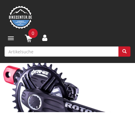
0
Toggle navigation