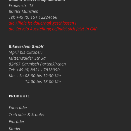
Frauenstr. 15
80469 München
Tel: +49 (0) 151 12224466
die Filiale ist dauerhaft geschlossen !
die Cervelo Ausstellung befindet sich jetzt in GAP
Bikeverleih GmbH
(April bis Oktober)
Mittenwalder Str.3a
82467 Garmisch Partenkirchen
Tel: +49 (0) 8821 - 7818390
Mo. - So.
08:30 bis 12:30 Uhr
14:00 bis 18:00 Uhr
PRODUKTE
Fahrräder
Tretroller & Scooter
Einräder
Kinder