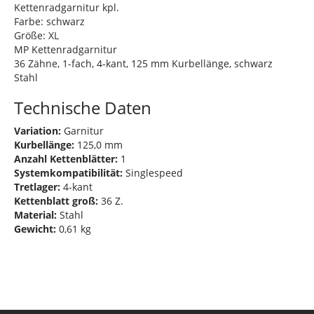
Kettenradgarnitur kpl.
Farbe: schwarz
Größe: XL
MP Kettenradgarnitur
36 Zähne, 1-fach, 4-kant, 125 mm Kurbellänge, schwarz
Stahl
Technische Daten
Variation:
Garnitur
Kurbellänge:
125,0 mm
Anzahl Kettenblätter:
1
Systemkompatibilität:
Singlespeed
Tretlager:
4-kant
Kettenblatt groß:
36 Z.
Material:
Stahl
Gewicht:
0,61 kg