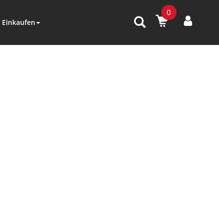
0
Einkaufen