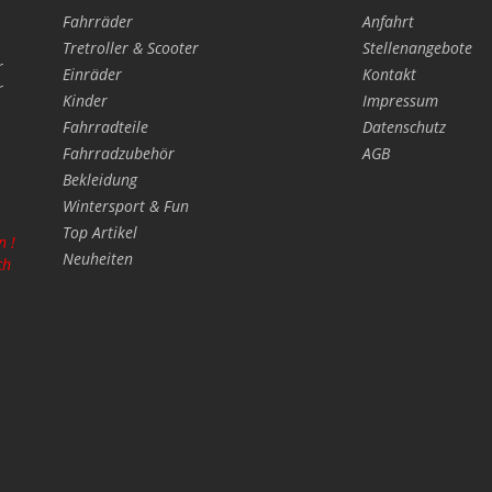
Fahrräder
Anfahrt
Tretroller & Scooter
Stellenangebote
r
Einräder
Kontakt
r
Kinder
Impressum
Fahrradteile
Datenschutz
Fahrradzubehör
AGB
Bekleidung
Wintersport & Fun
Top Artikel
n !
Neuheiten
ch