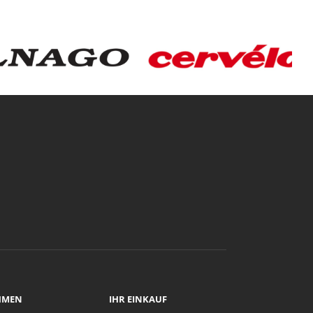
HMEN
IHR EINKAUF