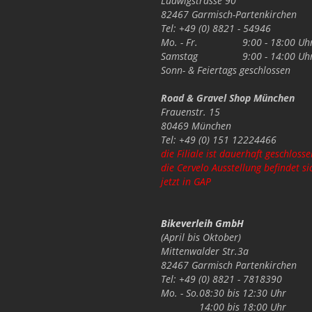
Ludwigstrasse 90
82467 Garmisch-Partenkirchen
Tel: +49 (0) 8821 - 54946
Mo. - Fr.
9:00 - 18:00 Uh
Samstag
9:00 - 14:00 Uh
Sonn- & Feiertags
geschlossen
Road & Gravel Shop München
Frauenstr. 15
80469 München
Tel: +49 (0) 151 12224466
die Filiale ist dauerhaft geschlosse
die Cervelo Ausstellung befindet si
jetzt in GAP
Bikeverleih GmbH
(April bis Oktober)
Mittenwalder Str.3a
82467 Garmisch Partenkirchen
Tel: +49 (0) 8821 - 7818390
Mo. - So.
08:30 bis 12:30 Uhr
14:00 bis 18:00 Uhr