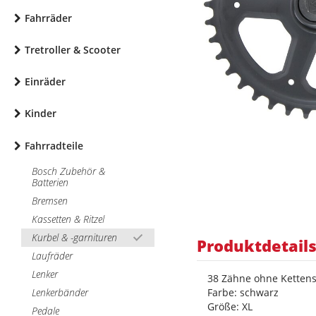
Fahrräder
Tretroller & Scooter
Einräder
Kinder
Fahrradteile
Bosch Zubehör &
Batterien
Bremsen
Kassetten & Ritzel
Kurbel & -garnituren
Produktdetail
Laufräder
Lenker
38 Zähne ohne Kettens
Lenkerbänder
Farbe: schwarz
Größe: XL
Pedale