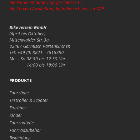
die Filiale ist dauerhaft geschlossen !
die Cervelo Ausstellung befindet sich jetzt in GAP
Bikeverleih GmbH
(April bis Oktober)
Mittenwalder Str.3a
82467 Garmisch Partenkirchen
Tel: +49 (0) 8821 - 7818390
Mo. - So.
08:30 bis 12:30 Uhr
14:00 bis 18:00 Uhr
PRODUKTE
Fahrräder
Tretroller & Scooter
Einräder
Kinder
Fahrradteile
Fahrradzubehör
Bekleidung