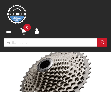
0
Toggle navigation