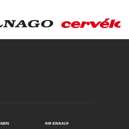
HMEN
IHR EINKAUF