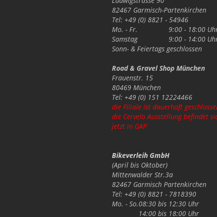
Ludwigstrasse 90
82467 Garmisch-Partenkirchen
Tel: +49 (0) 8821 - 54946
Mo. - Fr.
9:00 - 18:00 Uh
Samstag
9:00 - 14:00 Uh
Sonn- & Feiertags
geschlossen
Road & Gravel Shop München
Frauenstr. 15
80469 München
Tel: +49 (0) 151 12224466
die Filiale ist dauerhaft geschlosse
die Cervelo Ausstellung befindet si
jetzt in GAP
Bikeverleih GmbH
(April bis Oktober)
Mittenwalder Str.3a
82467 Garmisch Partenkirchen
Tel: +49 (0) 8821 - 7818390
Mo. - So.
08:30 bis 12:30 Uhr
14:00 bis 18:00 Uhr