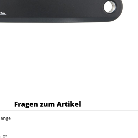
s
Fragen zum Artikel
länge
a 0"