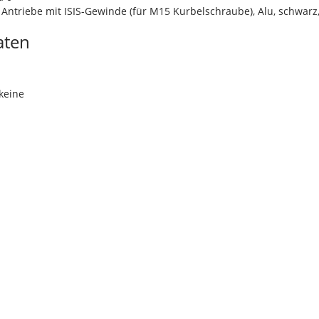
 Antriebe mit ISIS-Gewinde (für M15 Kurbelschraube), Alu, schwarz
aten
m
keine