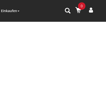
0
Einkaufen