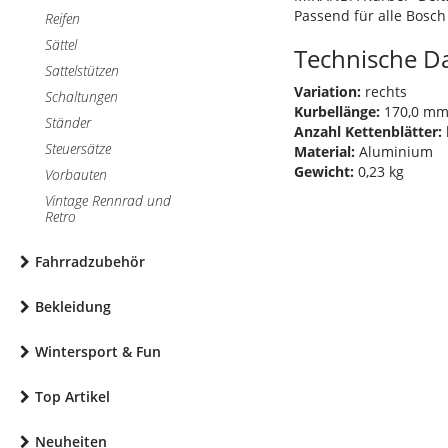
Passend für alle Bosch
Reifen
Sättel
Technische D
Sattelstützen
Variation:
rechts
Schaltungen
Kurbellänge:
170,0 m
Ständer
Anzahl Kettenblätter:
Steuersätze
Material:
Aluminium
Gewicht:
0,23 kg
Vorbauten
Vintage Rennrad und
Retro
Fahrradzubehör
Bekleidung
Wintersport & Fun
Top Artikel
Neuheiten