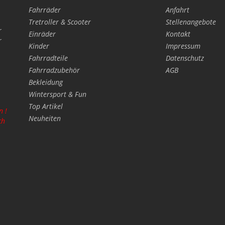
Fahrräder
Anfahrt
Tretroller & Scooter
Stellenangebote
r
Einräder
Kontakt
r
Kinder
Impressum
Fahrradteile
Datenschutz
Fahrradzubehör
AGB
Bekleidung
Wintersport & Fun
Top Artikel
n !
Neuheiten
ch