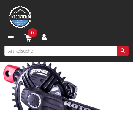
0
Toggle navigation