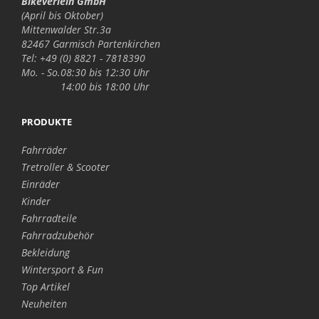
Bikeverleih GmbH
(April bis Oktober)
Mittenwalder Str.3a
82467 Garmisch Partenkirchen
Tel: +49 (0) 8821 - 7818390
Mo. - So.
08:30 bis 12:30 Uhr
14:00 bis 18:00 Uhr
PRODUKTE
Fahrräder
Tretroller & Scooter
Einräder
Kinder
Fahrradteile
Fahrradzubehör
Bekleidung
Wintersport & Fun
Top Artikel
Neuheiten