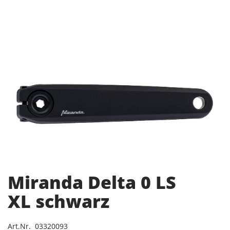
Miranda Delta 0 LS
XL schwarz
Art.Nr. 03320093