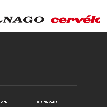
HMEN
IHR EINKAUF