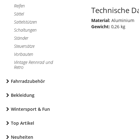
Reifen
Technische D
Sättel
Material:
Aluminium
Sattelstützen
Gewicht:
0,26 kg
Schaltungen
Ständer
Steuersätze
Vorbauten
Vintage Rennrad und
Retro
Fahrradzubehör
Bekleidung
Wintersport & Fun
Top Artikel
Neuheiten