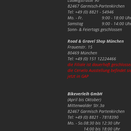
Ludwigstrasse 90
82467 Garmisch-Partenkirchen
Tel: +49 (0) 8821 - 54946
Mo. - Fr.
9:00 - 18:00 Uh
Samstag
9:00 - 14:00 Uh
Sonn- & Feiertags
geschlossen
Road & Gravel Shop München
Frauenstr. 15
80469 München
Tel: +49 (0) 151 12224466
die Filiale ist dauerhaft geschlosse
die Cervelo Ausstellung befindet si
jetzt in GAP
Bikeverleih GmbH
(April bis Oktober)
Mittenwalder Str.3a
82467 Garmisch Partenkirchen
Tel: +49 (0) 8821 - 7818390
Mo. - So.
08:30 bis 12:30 Uhr
14:00 bis 18:00 Uhr