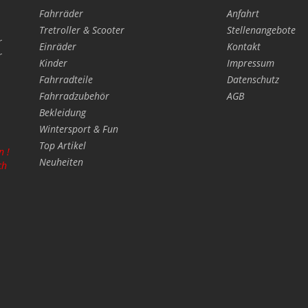
Fahrräder
Anfahrt
Tretroller & Scooter
Stellenangebote
r
Einräder
Kontakt
r
Kinder
Impressum
Fahrradteile
Datenschutz
Fahrradzubehör
AGB
Bekleidung
Wintersport & Fun
Top Artikel
n !
Neuheiten
ch