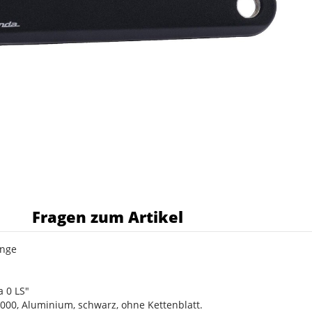
s
Fragen zum Artikel
änge
 0 LS"
000, Aluminium, schwarz, ohne Kettenblatt.