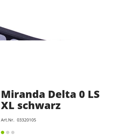
Miranda Delta 0 LS
XL schwarz
Art.Nr. 03320105