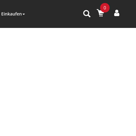
0
Einkaufen