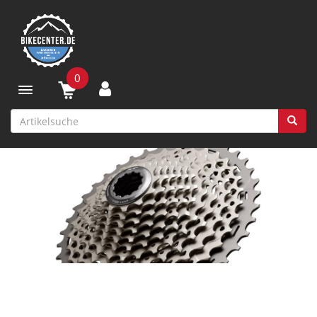
0
Toggle navigation