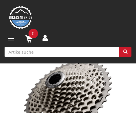
0
Toggle navigation