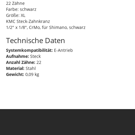
22 Zähne
Farbe: schwarz
Größe: XL
KMC Steck-Zahnkranz
1/2" x 1/8", CrMo, für Shimano, schwarz
Technische Daten
Systemkompatibilität:
E-Antrieb
Aufnahme:
Steck
Anzahl Zähne:
22
Material:
Stahl
Gewicht:
0,09 kg