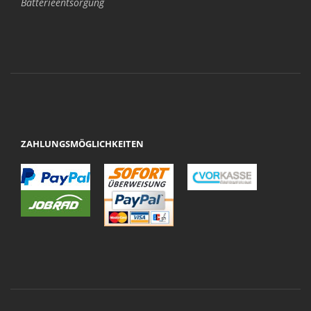
Batterieentsorgung
ZAHLUNGSMÖGLICHKEITEN