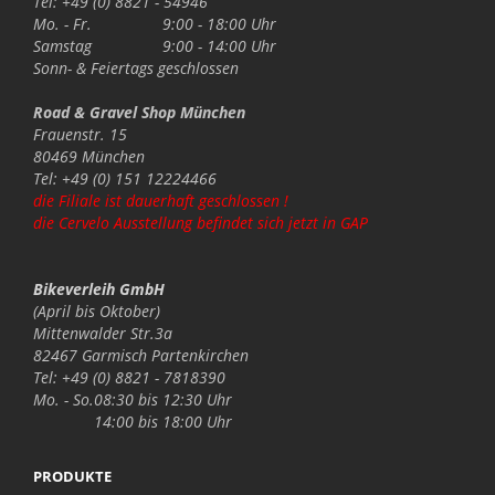
Tel: +49 (0) 8821 - 54946
Mo. - Fr.
9:00 - 18:00 Uhr
Samstag
9:00 - 14:00 Uhr
Sonn- & Feiertags
geschlossen
Road & Gravel Shop München
Frauenstr. 15
80469 München
Tel: +49 (0) 151 12224466
die Filiale ist dauerhaft geschlossen !
die Cervelo Ausstellung befindet sich jetzt in GAP
Bikeverleih GmbH
(April bis Oktober)
Mittenwalder Str.3a
82467 Garmisch Partenkirchen
Tel: +49 (0) 8821 - 7818390
Mo. - So.
08:30 bis 12:30 Uhr
14:00 bis 18:00 Uhr
PRODUKTE