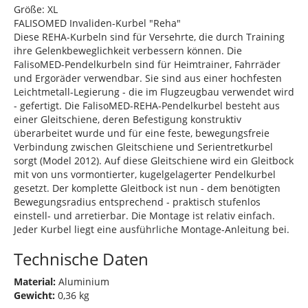
Größe: XL
FALISOMED Invaliden-Kurbel "Reha"
Diese REHA-Kurbeln sind für Versehrte, die durch Training
ihre Gelenkbeweglichkeit verbessern können. Die
FalisoMED-Pendelkurbeln sind für Heimtrainer, Fahrräder
und Ergoräder verwendbar. Sie sind aus einer hochfesten
Leichtmetall-Legierung - die im Flugzeugbau verwendet wird
- gefertigt. Die FalisoMED-REHA-Pendelkurbel besteht aus
einer Gleitschiene, deren Befestigung konstruktiv
überarbeitet wurde und für eine feste, bewegungsfreie
Verbindung zwischen Gleitschiene und Serientretkurbel
sorgt (Model 2012). Auf diese Gleitschiene wird ein Gleitbock
mit von uns vormontierter, kugelgelagerter Pendelkurbel
gesetzt. Der komplette Gleitbock ist nun - dem benötigten
Bewegungsradius entsprechend - praktisch stufenlos
einstell- und arretierbar. Die Montage ist relativ einfach.
Jeder Kurbel liegt eine ausführliche Montage-Anleitung bei.
Technische Daten
Material:
Aluminium
Gewicht:
0,36 kg