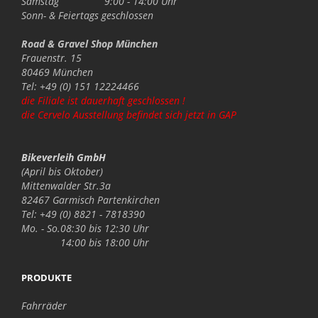
Samstag
9:00 - 14:00 Uhr
Sonn- & Feiertags
geschlossen
Road & Gravel Shop München
Frauenstr. 15
80469 München
Tel: +49 (0) 151 12224466
die Filiale ist dauerhaft geschlossen !
die Cervelo Ausstellung befindet sich jetzt in GAP
Bikeverleih GmbH
(April bis Oktober)
Mittenwalder Str.3a
82467 Garmisch Partenkirchen
Tel: +49 (0) 8821 - 7818390
Mo. - So.
08:30 bis 12:30 Uhr
14:00 bis 18:00 Uhr
PRODUKTE
Fahrräder