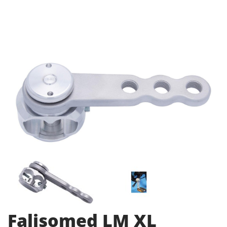
Falisomed LM XL