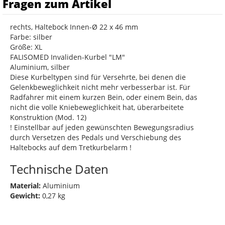
Fragen zum Artikel
rechts, Haltebock Innen-Ø 22 x 46 mm
Farbe: silber
Größe: XL
FALISOMED Invaliden-Kurbel "LM"
Aluminium, silber
Diese Kurbeltypen sind für Versehrte, bei denen die
Gelenkbeweglichkeit nicht mehr verbesserbar ist. Für
Radfahrer mit einem kurzen Bein, oder einem Bein, das
nicht die volle Kniebeweglichkeit hat, überarbeitete
Konstruktion (Mod. 12)
! Einstellbar auf jeden gewünschten Bewegungsradius
durch Versetzen des Pedals und Verschiebung des
Haltebocks auf dem Tretkurbelarm !
Technische Daten
Material:
Aluminium
Gewicht:
0,27 kg