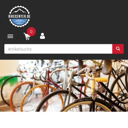
0
Toggle navigation