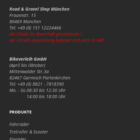
Road & Gravel Shop München
Frauenstr. 15
80469 München
Tel: +49 (0) 151 12224466
die Filiale ist dauerhaft geschlossen !
die Cervelo Ausstellung befindet sich jetzt in GAP
Bikeverleih GmbH
(April bis Oktober)
Mittenwalder Str.3a
82467 Garmisch Partenkirchen
Tel: +49 (0) 8821 - 7818390
Mo. - So.
08:30 bis 12:30 Uhr
14:00 bis 18:00 Uhr
PRODUKTE
Fahrräder
Tretroller & Scooter
Einräder