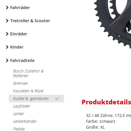
Fahrräder
Tretroller & Scooter
Einräder
Kinder
Fahrradteile
Bosch Zubehör &
Batterien
Bremsen
Kassetten & Ritzel
Kurbel & -garnituren
Produktdetail
Laufräder
Lenker
32 / 48 Zähne, 172,5 
Lenkerbänder
Farbe: schwarz
Größe: XL
Pedale