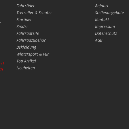
Fahrräder
Anfahrt
Tretroller & Scooter
Stellenangebote
r
Einräder
Kontakt
r
Kinder
Impressum
Fahrradteile
Datenschutz
Fahrradzubehör
AGB
Bekleidung
Wintersport & Fun
Top Artikel
n !
Neuheiten
ch