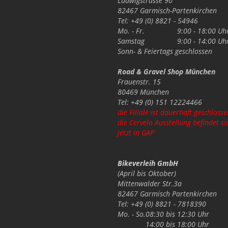
Ludwigstrasse 90
82467 Garmisch-Partenkirchen
Tel: +49 (0) 8821 - 54946
Mo. - Fr.
9:00 - 18:00 Uh
Samstag
9:00 - 14:00 Uh
Sonn- & Feiertags
geschlossen
Road & Gravel Shop München
Frauenstr. 15
80469 München
Tel: +49 (0) 151 12224466
die Filiale ist dauerhaft geschlosse
die Cervelo Ausstellung befindet si
jetzt in GAP
Bikeverleih GmbH
(April bis Oktober)
Mittenwalder Str.3a
82467 Garmisch Partenkirchen
Tel: +49 (0) 8821 - 7818390
Mo. - So.
08:30 bis 12:30 Uhr
14:00 bis 18:00 Uhr