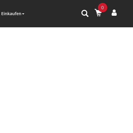
0
Einkaufen