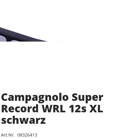
Campagnolo Super
Record WRL 12s XL
schwarz
Art.Nr. 08326413