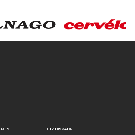
HMEN
IHR EINKAUF