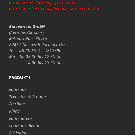
die Filiale ist dauerhaft geschlossen !
die Cervelo Ausstellung befindet sich jetzt in GAP
Bikeverleih GmbH
(April bis Oktober)
Mittenwalder Str.3a
82467 Garmisch Partenkirchen
Tel: +49 (0) 8821 - 7818390
Mo. - So.
08:30 bis 12:30 Uhr
14:00 bis 18:00 Uhr
PRODUKTE
Fahrräder
Tretroller & Scooter
Einräder
Kinder
Fahrradteile
Fahrradzubehör
Bekleidung