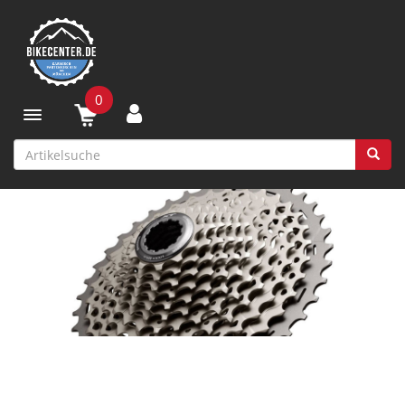
0
Toggle navigation