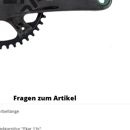
s
Fragen zum Artikel
rbellänge
garnitur "Ekar 13s"