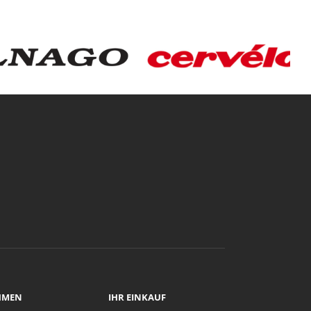
HMEN
IHR EINKAUF