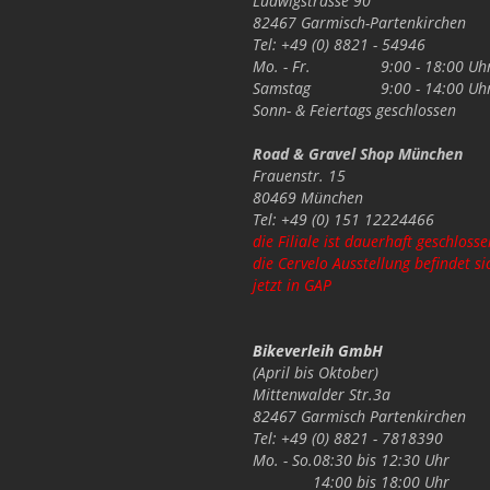
Ludwigstrasse 90
82467 Garmisch-Partenkirchen
Tel: +49 (0) 8821 - 54946
Mo. - Fr.
9:00 - 18:00 Uh
Samstag
9:00 - 14:00 Uh
Sonn- & Feiertags
geschlossen
Road & Gravel Shop München
Frauenstr. 15
80469 München
Tel: +49 (0) 151 12224466
die Filiale ist dauerhaft geschlosse
die Cervelo Ausstellung befindet si
jetzt in GAP
Bikeverleih GmbH
(April bis Oktober)
Mittenwalder Str.3a
82467 Garmisch Partenkirchen
Tel: +49 (0) 8821 - 7818390
Mo. - So.
08:30 bis 12:30 Uhr
14:00 bis 18:00 Uhr