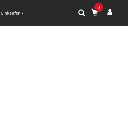
0
Einkaufen