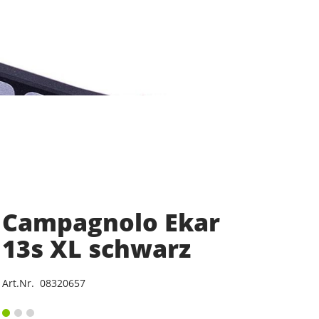
Campagnolo Ekar
13s XL schwarz
Art.Nr. 08320657