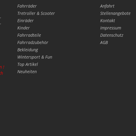
Fahrräder
Anfahrt
Tretroller & Scooter
Stellenangebote
r
Einräder
Kontakt
r
Kinder
Impressum
Fahrradteile
Datenschutz
Fahrradzubehör
AGB
Bekleidung
Wintersport & Fun
Top Artikel
n !
Neuheiten
ch