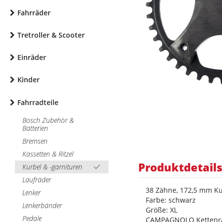
Fahrräder
Tretroller & Scooter
Einräder
Kinder
Fahrradteile
Bosch Zubehör &
Batterien
Bremsen
Kassetten & Ritzel
Produktdetail
Kurbel & -garnituren
Laufräder
38 Zähne, 172,5 mm Ku
Lenker
Farbe: schwarz
Lenkerbänder
Größe: XL
Pedale
CAMPAGNOLO Kettenrad