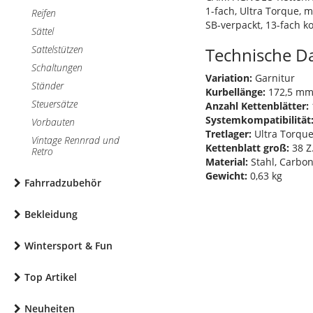
1-fach, Ultra Torque, 
Reifen
SB-verpackt, 13-fach k
Sättel
Sattelstützen
Technische D
Schaltungen
Variation:
Garnitur
Ständer
Kurbellänge:
172,5 m
Steuersätze
Anzahl Kettenblätter:
Systemkompatibilität
Vorbauten
Tretlager:
Ultra Torqu
Vintage Rennrad und
Kettenblatt groß:
38 Z
Retro
Material:
Stahl, Carbo
Gewicht:
0,63 kg
Fahrradzubehör
Bekleidung
Wintersport & Fun
Top Artikel
Neuheiten