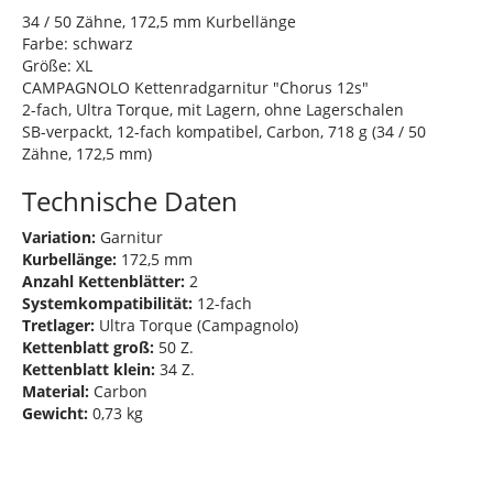
34 / 50 Zähne, 172,5 mm Kurbellänge
Farbe: schwarz
Größe: XL
CAMPAGNOLO Kettenradgarnitur "Chorus 12s"
2-fach, Ultra Torque, mit Lagern, ohne Lagerschalen
SB-verpackt, 12-fach kompatibel, Carbon, 718 g (34 / 50
Zähne, 172,5 mm)
Technische Daten
Variation:
Garnitur
Kurbellänge:
172,5 mm
Anzahl Kettenblätter:
2
Systemkompatibilität:
12-fach
Tretlager:
Ultra Torque (Campagnolo)
Kettenblatt groß:
50 Z.
Kettenblatt klein:
34 Z.
Material:
Carbon
Gewicht:
0,73 kg