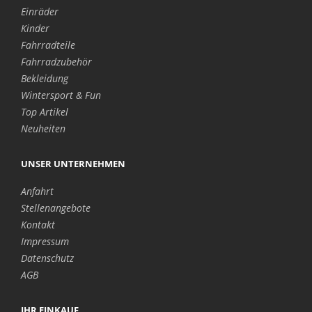
Einräder
Kinder
Fahrradteile
Fahrradzubehör
Bekleidung
Wintersport & Fun
Top Artikel
Neuheiten
UNSER UNTERNEHMEN
Anfahrt
Stellenangebote
Kontakt
Impressum
Datenschutz
AGB
IHR EINKAUF