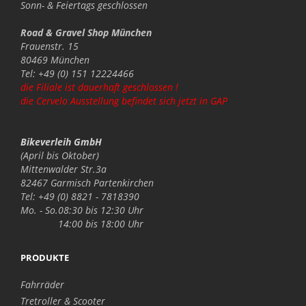
Sonn- & Feiertags
geschlossen
Road & Gravel Shop München
Frauenstr. 15
80469 München
Tel: +49 (0) 151 12224466
die Filiale ist dauerhaft geschlossen !
die Cervelo Ausstellung befindet sich jetzt in GAP
Bikeverleih GmbH
(April bis Oktober)
Mittenwalder Str.3a
82467 Garmisch Partenkirchen
Tel: +49 (0) 8821 - 7818390
Mo. - So.
08:30 bis 12:30 Uhr
14:00 bis 18:00 Uhr
PRODUKTE
Fahrräder
Tretroller & Scooter