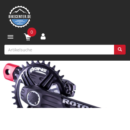
0
Toggle navigation