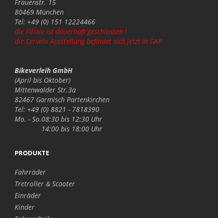
Frauenstr. 15
80469 München
Tel: +49 (0) 151 12224466
die Filiale ist dauerhaft geschlossen !
die Cervelo Ausstellung befindet sich jetzt in GAP
Bikeverleih GmbH
(April bis Oktober)
Mittenwalder Str.3a
82467 Garmisch Partenkirchen
Tel: +49 (0) 8821 - 7818390
Mo. - So.
08:30 bis 12:30 Uhr
14:00 bis 18:00 Uhr
PRODUKTE
Fahrräder
Tretroller & Scooter
Einräder
Kinder