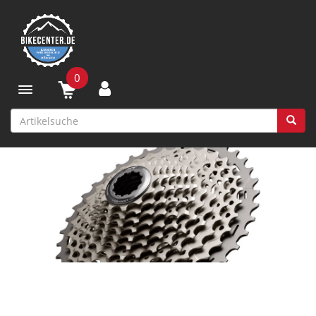
0
Toggle navigation