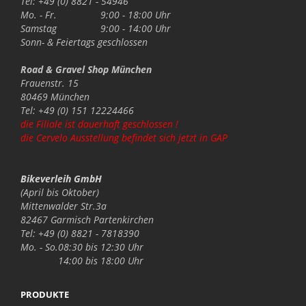
Tel: +49 (0) 8821 - 54946
Mo. - Fr.
9:00 - 18:00 Uhr
Samstag
9:00 - 14:00 Uhr
Sonn- & Feiertags
geschlossen
Road & Gravel Shop München
Frauenstr. 15
80469 München
Tel: +49 (0) 151 12224466
die Filiale ist dauerhaft geschlossen !
die Cervelo Ausstellung befindet sich jetzt in GAP
Bikeverleih GmbH
(April bis Oktober)
Mittenwalder Str.3a
82467 Garmisch Partenkirchen
Tel: +49 (0) 8821 - 7818390
Mo. - So.
08:30 bis 12:30 Uhr
14:00 bis 18:00 Uhr
PRODUKTE