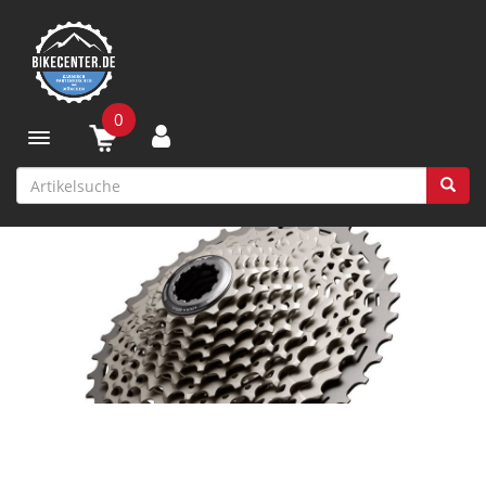
0
Toggle navigation