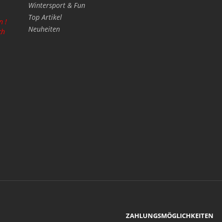
Wintersport & Fun
Top Artikel
n !
Neuheiten
ch
ZAHLUNGSMÖGLICHKEITEN