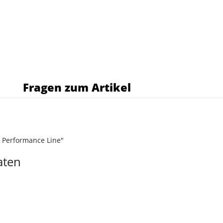
s
Fragen zum Artikel
 Performance Line"
aten