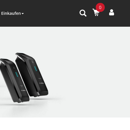
0
Einkaufen