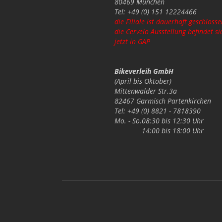
80469 München
Tel: +49 (0) 151 12224466
die Filiale ist dauerhaft geschlosse
die Cervelo Ausstellung befindet si
jetzt in GAP
Bikeverleih GmbH
(April bis Oktober)
Mittenwalder Str.3a
82467 Garmisch Partenkirchen
Tel: +49 (0) 8821 - 7818390
Mo. - So.
08:30 bis 12:30 Uhr
14:00 bis 18:00 Uhr