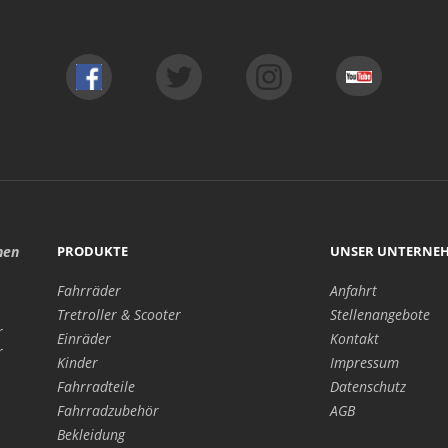
hen
PRODUKTE
UNSER UNTERNE
Fahrräder
Anfahrt
Tretroller & Scooter
Stellenangebote
r
Einräder
Kontakt
r
Kinder
Impressum
Fahrradteile
Datenschutz
Fahrradzubehör
AGB
Bekleidung