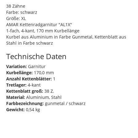
38 Zähne
Farbe: schwarz
Größe: XL
AMAR Kettenradgarnitur "AL1X"
1-fach, 4-kant, 170 mm Kurbellänge
Kurbel aus Aluminium in Farbe Gunmetal, Kettenblatt aus
Stahl in Farbe schwarz
Technische Daten
Variation:
Garnitur
Kurbellänge:
170,0 mm
Anzahl Kettenblätter:
1
Tretlager:
4-kant
Kettenblatt groß:
38 Z.
Material:
Aluminium, Stahl
Farbbezeichnung:
gunmetal / schwarz
Gewicht:
0,54 kg