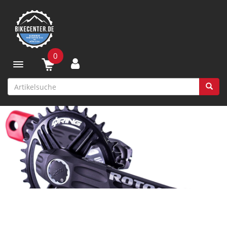
0
Toggle navigation