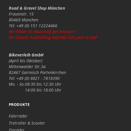
Road & Gravel Shop München
Frauenstr. 15
80469 München
Tel: +49 (0) 151 12224466
die Filiale ist dauerhaft geschlossen !
die Cervelo Ausstellung befindet sich jetzt in GAP
Bikeverleih GmbH
(April bis Oktober)
Mittenwalder Str.3a
82467 Garmisch Partenkirchen
Tel: +49 (0) 8821 - 7818390
Mo. - So.
08:30 bis 12:30 Uhr
14:00 bis 18:00 Uhr
PRODUKTE
Fahrräder
Tretroller & Scooter
Einräder