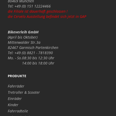
80469 München
Tel: +49 (0) 151 12224466
die Filiale ist dauerhaft geschlossen !
die Cervelo Ausstellung befindet sich jetzt in GAP
Bikeverleih GmbH
(April bis Oktober)
Mittenwalder Str.3a
82467 Garmisch Partenkirchen
Tel: +49 (0) 8821 - 7818390
Mo. - So.
08:30 bis 12:30 Uhr
14:00 bis 18:00 Uhr
PRODUKTE
Fahrräder
Tretroller & Scooter
Einräder
Kinder
Fahrradteile