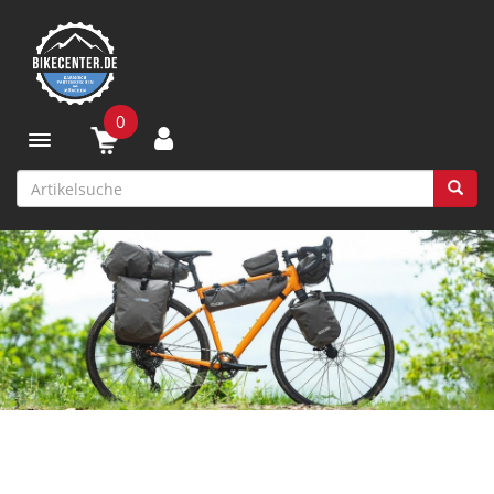
0
Toggle navigation