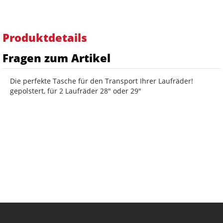
Produktdetails
Fragen zum Artikel
n
Die perfekte Tasche für den Transport Ihrer Laufräder!
gepolstert, für 2 Laufräder 28" oder 29"
ete