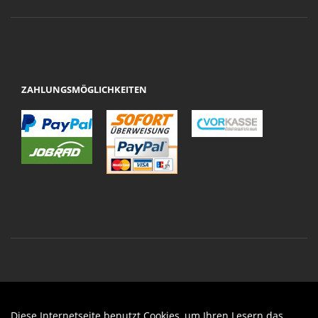
ZAHLUNGSMÖGLICHKEITEN
Diese Internetseite benutzt Cookies, um Ihren Lesern das
Auftrag widerrufen