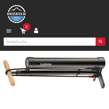
0
Toggle navigation