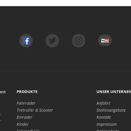
hen
PRODUKTE
UNSER UNTERNE
Fahrräder
Anfahrt
Tretroller & Scooter
Stellenangebote
r
Einräder
Kontakt
r
Kinder
Impressum