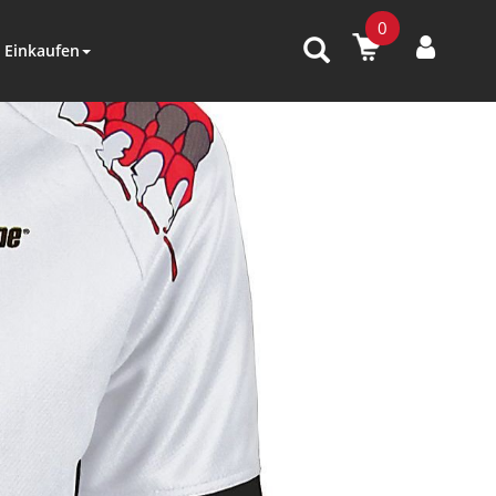
0
Einkaufen