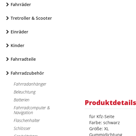
Fahrräder
Tretroller & Scooter
Einräder
Kinder
Fahrradteile
Fahrradzubehör
Fahrradanhänger
Beleuchtung
Batterien
Produktdetail
Fahrradcomputer &
Navigation
für Kfz-Seite
Flaschenhalter
Farbe: schwarz
Schlösser
Größe: XL
Gummidichtung