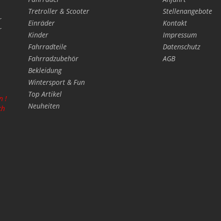
Tretroller & Scooter
Stellenangebote
r
Einräder
Kontakt
r
Kinder
Impressum
Fahrradteile
Datenschutz
Fahrradzubehör
AGB
Bekleidung
Wintersport & Fun
Top Artikel
n !
Neuheiten
ch