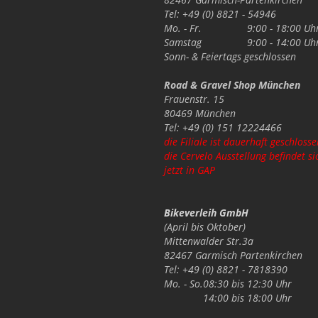
Tel: +49 (0) 8821 - 54946
Mo. - Fr.
9:00 - 18:00 Uh
Samstag
9:00 - 14:00 Uh
Sonn- & Feiertags
geschlossen
Road & Gravel Shop München
Frauenstr. 15
80469 München
Tel: +49 (0) 151 12224466
die Filiale ist dauerhaft geschlosse
die Cervelo Ausstellung befindet si
jetzt in GAP
Bikeverleih GmbH
(April bis Oktober)
Mittenwalder Str.3a
82467 Garmisch Partenkirchen
Tel: +49 (0) 8821 - 7818390
Mo. - So.
08:30 bis 12:30 Uhr
14:00 bis 18:00 Uhr