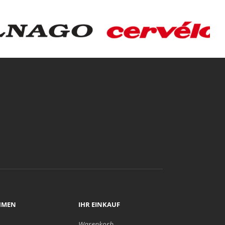
HMEN
IHR EINKAUF
Warenkorb