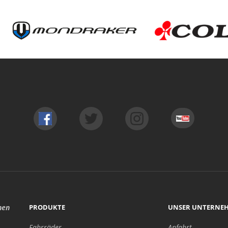
hen
PRODUKTE
UNSER UNTERNE
Fahrräder
Anfahrt