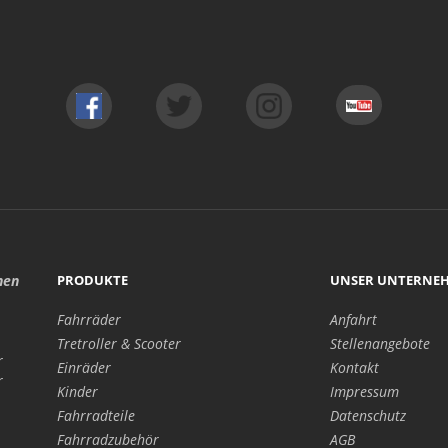
hen
PRODUKTE
UNSER UNTERNE
Fahrräder
Anfahrt
Tretroller & Scooter
Stellenangebote
r
Einräder
Kontakt
r
Kinder
Impressum
Fahrradteile
Datenschutz
Fahrradzubehör
AGB