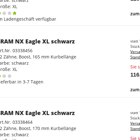
arbe: schwarz
röße: XL
zum 
m Ladengeschäft verfügbar
SRAM NX Eagle XL schwarz
statt
Stück 
rt.Nr. 03338456
Versa
2 Zähne, Boost, 165 mm Kurbellänge
Stand
arbe: schwarz
Sie 
röße: XL
116
ieferbar in 3-7 Tagen
zum 
SRAM NX Eagle XL schwarz
statt
Stück 
rt.Nr. 03338464
Versa
2 Zähne, Boost, 170 mm Kurbellänge
Stand
arbe: schwarz
Sie 