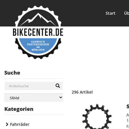
Start
Üb
Suche
296 Artikel
Kategorien
A
1
Fahrräder
F