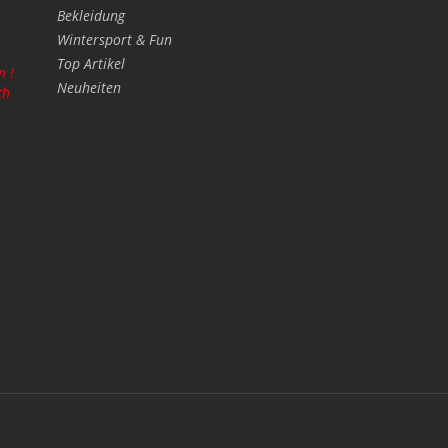
Bekleidung
Wintersport & Fun
Top Artikel
n !
Neuheiten
ch