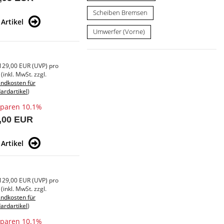
Scheiben Bremsen
Artikel
Umwerfer (Vorne)
129,00 EUR
(
UVP
) pro
(inkl. MwSt. zzgl.
ndkosten für
ardartikel
)
sparen 10.1%
,00 EUR
Artikel
129,00 EUR
(
UVP
) pro
(inkl. MwSt. zzgl.
ndkosten für
ardartikel
)
sparen 10.1%