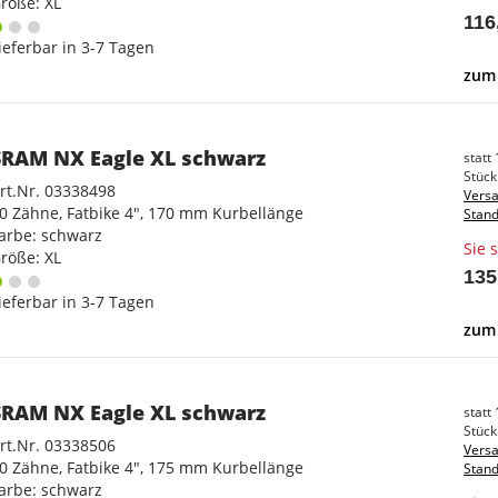
röße: XL
116
ieferbar in 3-7 Tagen
zum 
SRAM NX Eagle XL schwarz
statt
Stück 
rt.Nr. 03338498
Versa
0 Zähne, Fatbike 4", 170 mm Kurbellänge
Stand
arbe: schwarz
Sie 
röße: XL
135
ieferbar in 3-7 Tagen
zum 
SRAM NX Eagle XL schwarz
statt
Stück 
rt.Nr. 03338506
Versa
0 Zähne, Fatbike 4", 175 mm Kurbellänge
Stand
arbe: schwarz