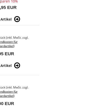
sparen 10%
,95 EUR
Artikel
tück (inkl. MwSt. zzgl.
ndkosten für
ardartikel
)
95 EUR
Artikel
tück (inkl. MwSt. zzgl.
ndkosten für
ardartikel
)
00 EUR