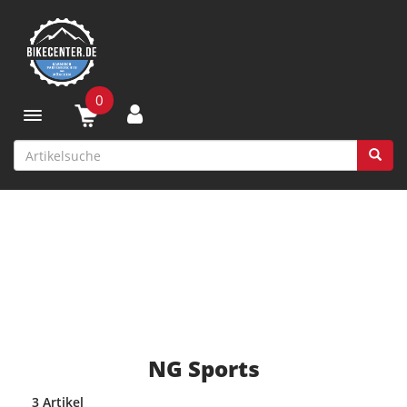
0
Toggle navigation
NG Sports
3 Artikel