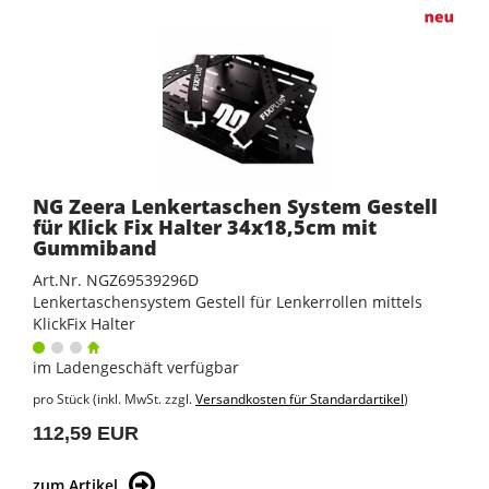
NG Zeera Lenkertaschen System Gestell
für Klick Fix Halter 34x18,5cm mit
Gummiband
Art.Nr. NGZ69539296D
Lenkertaschensystem Gestell für Lenkerrollen mittels
KlickFix Halter
im Ladengeschäft verfügbar
pro Stück (inkl. MwSt. zzgl.
Versandkosten für Standardartikel
)
112,59 EUR
zum Artikel