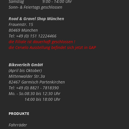
Samstag
9:00 - 14:00 Uhr
Sonn- & Feiertags
geschlossen
Road & Gravel Shop München
Frauenstr. 15
80469 München
Tel: +49 (0) 151 12224466
die Filiale ist dauerhaft geschlossen !
die Cervelo Ausstellung befindet sich jetzt in GAP
Bikeverleih GmbH
(April bis Oktober)
Mittenwalder Str.3a
82467 Garmisch Partenkirchen
Tel: +49 (0) 8821 - 7818390
Mo. - So.
08:30 bis 12:30 Uhr
14:00 bis 18:00 Uhr
PRODUKTE
Fahrräder