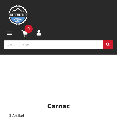
0
Toggle navigation
Carnac
3 Artikel