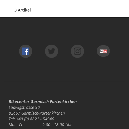
3 Artikel
Bikecenter Garmisch Partenkirchen
Ludwigstrasse 90
82467 Garmisch-Partenkirchen
Tel: +49 (0) 8821 - 54946
Mo. - Fr.
9:00 - 18:00 Uhr