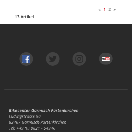
«
1
2
»
13 Artikel
Bikecenter Garmisch Partenkirchen
Ludwigstrasse 90
82467 Garmisch-Partenkirchen
Tel: +49 (0) 8821 - 54946