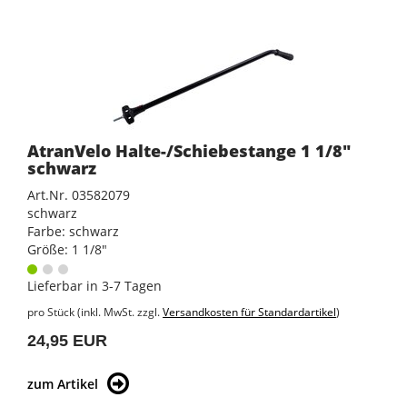
AtranVelo Halte-/Schiebestange 1 1/8"
schwarz
Art.Nr. 03582079
schwarz
Farbe: schwarz
Größe: 1 1/8"
Lieferbar in 3-7 Tagen
pro Stück (inkl. MwSt. zzgl.
Versandkosten für Standardartikel
)
24,95 EUR
zum Artikel