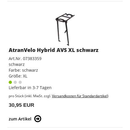
AtranVelo Hybrid AVS XL schwarz
Art.Nr. 07383359
schwarz
Farbe: schwarz
Größe: XL
Lieferbar in 3-7 Tagen
pro Stück (inkl. MwSt. zzgl.
Versandkosten für Standardartikel
)
30,95 EUR
zum Artikel