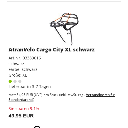
AtranVelo Cargo City XL schwarz
Art.Nr. 03389616
schwarz
Farbe: schwarz
Größe: XL
Lieferbar in 3-7 Tagen
statt
54,95 EUR
(
UVP
) pro Stück (inkl. MwSt. zzgl.
Versandkosten für
Standardartikel
)
Sie sparen 9.1%
49,95 EUR