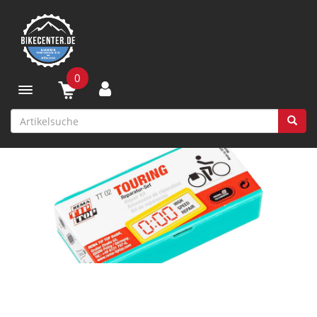
0
Toggle navigation