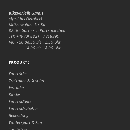
Bikeverleih GmbH
(April bis Oktober)
Mittenwalder Str.3a
82467 Garmisch Partenkirchen
Tel: +49 (0) 8821 - 7818390
Mo. - So.
08:30 bis 12:30 Uhr
14:00 bis 18:00 Uhr
PRODUKTE
Fahrräder
Tretroller & Scooter
Einräder
Kinder
Fahrradteile
Fahrradzubehör
Bekleidung
Wintersport & Fun
Top Artikel