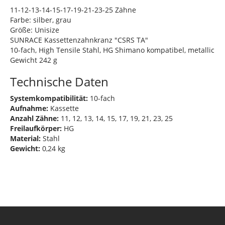
11-12-13-14-15-17-19-21-23-25 Zähne
Farbe: silber, grau
Größe: Unisize
SUNRACE Kassettenzahnkranz "CSRS TA"
10-fach, High Tensile Stahl, HG Shimano kompatibel, metallic
Gewicht 242 g
Technische Daten
Systemkompatibilität:
10-fach
Aufnahme:
Kassette
Anzahl Zähne:
11, 12, 13, 14, 15, 17, 19, 21, 23, 25
Freilaufkörper:
HG
Material:
Stahl
Gewicht:
0,24 kg