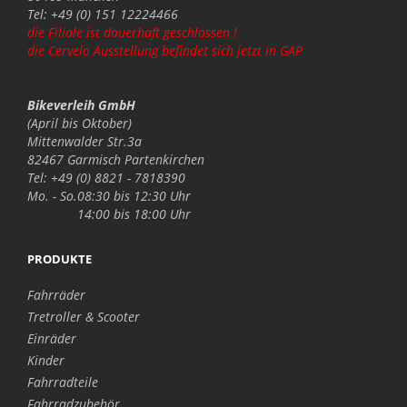
Tel: +49 (0) 151 12224466
die Filiale ist dauerhaft geschlossen !
die Cervelo Ausstellung befindet sich jetzt in GAP
Bikeverleih GmbH
(April bis Oktober)
Mittenwalder Str.3a
82467 Garmisch Partenkirchen
Tel: +49 (0) 8821 - 7818390
Mo. - So.
08:30 bis 12:30 Uhr
14:00 bis 18:00 Uhr
PRODUKTE
Fahrräder
Tretroller & Scooter
Einräder
Kinder
Fahrradteile
Fahrradzubehör