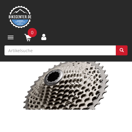
0
Toggle navigation