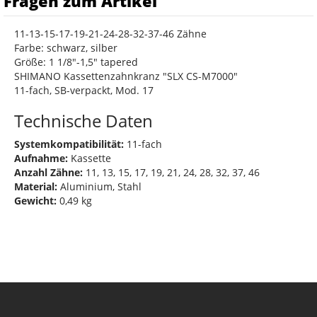
Fragen zum Artikel
11-13-15-17-19-21-24-28-32-37-46 Zähne
Farbe: schwarz, silber
Größe: 1 1/8"-1,5" tapered
SHIMANO Kassettenzahnkranz "SLX CS-M7000"
11-fach, SB-verpackt, Mod. 17
Technische Daten
Systemkompatibilität:
11-fach
Aufnahme:
Kassette
Anzahl Zähne:
11, 13, 15, 17, 19, 21, 24, 28, 32, 37, 46
Material:
Aluminium, Stahl
Gewicht:
0,49 kg