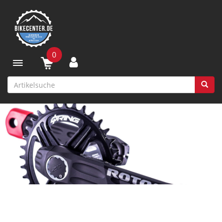
0
Toggle navigation