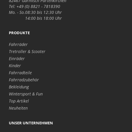
82467 Garmisch Partenkirchen
Tel: +49 (0) 8821 - 7818390
Mo. - So.
08:30 bis 12:30 Uhr
14:00 bis 18:00 Uhr
PRODUKTE
Fahrräder
Tretroller & Scooter
Einräder
Kinder
Fahrradteile
Fahrradzubehör
Bekleidung
Wintersport & Fun
Top Artikel
Neuheiten
UNSER UNTERNEHMEN