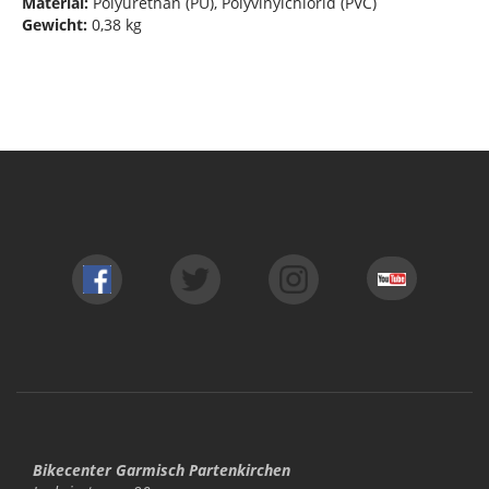
Material:
Polyurethan (PU), Polyvinylchlorid (PVC)
Gewicht:
0,38 kg
Bikecenter Garmisch Partenkirchen