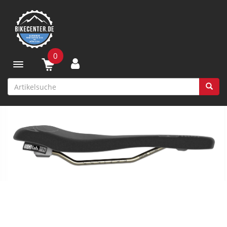
0
Toggle navigation