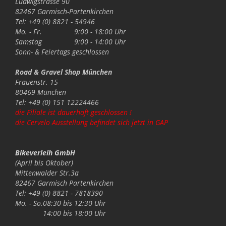
Ludwigstrasse 90
82467 Garmisch-Partenkirchen
Tel: +49 (0) 8821 - 54946
Mo. - Fr.
9:00 - 18:00 Uhr
Samstag
9:00 - 14:00 Uhr
Sonn- & Feiertags
geschlossen
Road & Gravel Shop München
Frauenstr. 15
80469 München
Tel: +49 (0) 151 12224466
die Filiale ist dauerhaft geschlossen !
die Cervelo Ausstellung befindet sich jetzt in GAP
Bikeverleih GmbH
(April bis Oktober)
Mittenwalder Str.3a
82467 Garmisch Partenkirchen
Tel: +49 (0) 8821 - 7818390
Mo. - So.
08:30 bis 12:30 Uhr
14:00 bis 18:00 Uhr