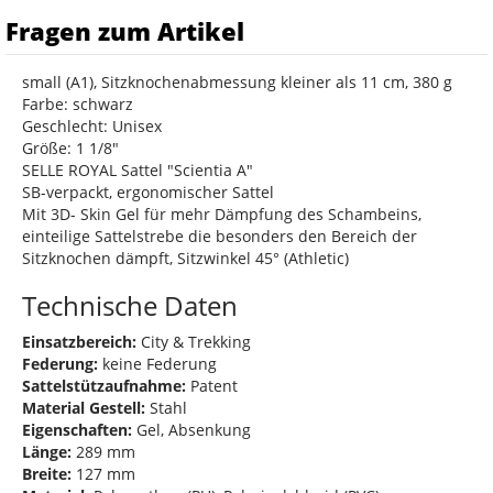
Fragen zum Artikel
small (A1), Sitzknochenabmessung kleiner als 11 cm, 380 g
Farbe: schwarz
Geschlecht: Unisex
Größe: 1 1/8"
SELLE ROYAL Sattel "Scientia A"
SB-verpackt, ergonomischer Sattel
Mit 3D- Skin Gel für mehr Dämpfung des Schambeins,
einteilige Sattelstrebe die besonders den Bereich der
Sitzknochen dämpft, Sitzwinkel 45° (Athletic)
Technische Daten
Einsatzbereich:
City & Trekking
Federung:
keine Federung
Sattelstützaufnahme:
Patent
Material Gestell:
Stahl
Eigenschaften:
Gel, Absenkung
Länge:
289 mm
Breite:
127 mm