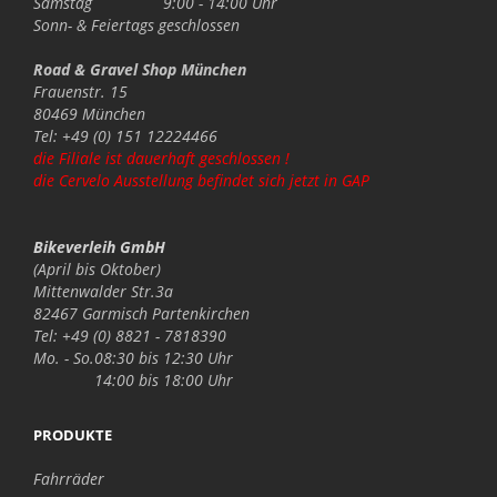
Samstag
9:00 - 14:00 Uhr
Sonn- & Feiertags
geschlossen
Road & Gravel Shop München
Frauenstr. 15
80469 München
Tel: +49 (0) 151 12224466
die Filiale ist dauerhaft geschlossen !
die Cervelo Ausstellung befindet sich jetzt in GAP
Bikeverleih GmbH
(April bis Oktober)
Mittenwalder Str.3a
82467 Garmisch Partenkirchen
Tel: +49 (0) 8821 - 7818390
Mo. - So.
08:30 bis 12:30 Uhr
14:00 bis 18:00 Uhr
PRODUKTE
Fahrräder