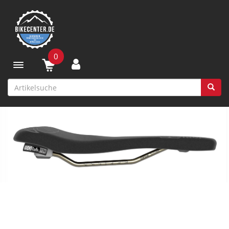
0
Toggle navigation