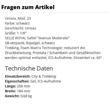
Fragen zum Artikel
Unisex, Mod. 23
Farbe: schwarz
Geschlecht: Unisex
Größe: 1 1/8"
SELLE ROYAL Sattel "Avenue Moderate"
SB-verpackt, Royalgel, schwarz
Trekking, Foam Matrix Technologie; reduziert die
Druckbelastung, Prostata / Schambein und Gesäßknochen
werden optimal entlastet, ICS-Aufnahme, Sitzwinkel ca. 60°
Technische Daten
Einsatzbereich:
City & Trekking
Eigenschaften:
Gel, ICS-Aufnahme
Länge:
258 mm
Breite:
184 mm
Gewicht:
0,68 kg