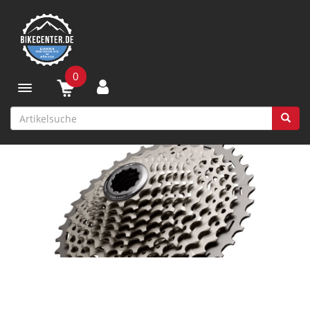
0
Toggle navigation