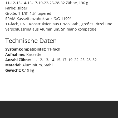
11-12-13-14-15-17-19-22-25-28-32 Zähne, 196 g
Farbe: silber
Größe: 1 1/8"-1,5" tapered
SRAM Kassettenzahnkranz "XG-1190"
11-fach, CNC Konstruktion aus CrMo Stahl, großes Ritzel und
Verschlussring aus Aluminium, Shimano kompatibel
Technische Daten
Systemkompatibilität:
11-fach
Aufnahme:
Kassette
Anzahl Zähne:
11, 12, 13, 14, 15, 17, 19, 22, 25, 28, 32
Material:
Aluminium, Stahl
Gewicht:
0,19 kg