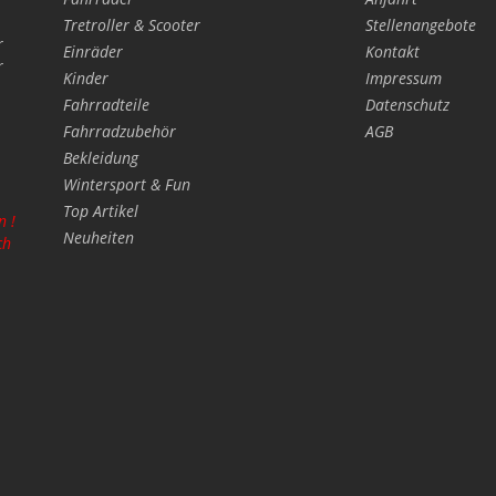
Tretroller & Scooter
Stellenangebote
r
Einräder
Kontakt
r
Kinder
Impressum
Fahrradteile
Datenschutz
Fahrradzubehör
AGB
Bekleidung
Wintersport & Fun
Top Artikel
n !
Neuheiten
ch