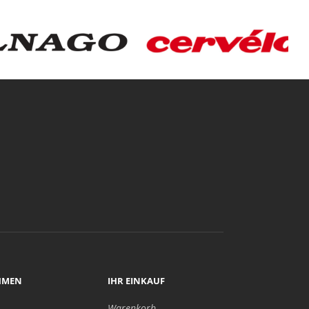
HMEN
IHR EINKAUF
Warenkorb