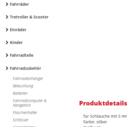
Fahrräder
Tretroller & Scooter
Einräder
Kinder
Fahrradteile
Fahrradzubehör
Fahrradanhänger
Beleuchtung
Batterien
Fahrradcomputer &
Produktdetail
Navigation
Flaschenhalter
für Schläuche mit 5 
Schlösser
Farbe: silber