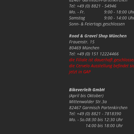
Tel: +49 (0) 8821 - 54946
Mo. - Fr.
9:00 - 18:00 Uh
Samstag
9:00 - 14:00 Uh
Sonn- & Feiertags
geschlossen
Road & Gravel Shop München
Frauenstr. 15
80469 München
Tel: +49 (0) 151 12224466
die Filiale ist dauerhaft geschlosse
die Cervelo Ausstellung befindet si
jetzt in GAP
Bikeverleih GmbH
(April bis Oktober)
Mittenwalder Str.3a
82467 Garmisch Partenkirchen
Tel: +49 (0) 8821 - 7818390
Mo. - So.
08:30 bis 12:30 Uhr
14:00 bis 18:00 Uhr