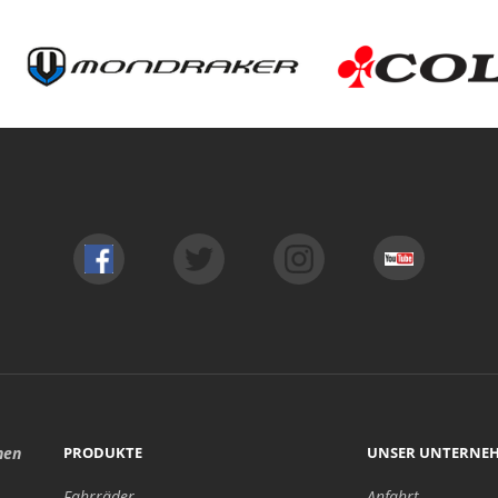
hen
PRODUKTE
UNSER UNTERNE
Fahrräder
Anfahrt