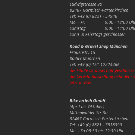
Ludwigstrasse 90
82467 Garmisch-Partenkirchen
Tel: +49 (0) 8821 - 54946
Mo. - Fr.
9:00 - 18:00 Uh
Samstag
9:00 - 14:00 Uh
Sonn- & Feiertags
geschlossen
Road & Gravel Shop München
Frauenstr. 15
80469 München
Tel: +49 (0) 151 12224466
die Filiale ist dauerhaft geschlosse
die Cervelo Ausstellung befindet si
jetzt in GAP
Bikeverleih GmbH
(April bis Oktober)
Mittenwalder Str.3a
82467 Garmisch Partenkirchen
Tel: +49 (0) 8821 - 7818390
Mo. - So.
08:30 bis 12:30 Uhr