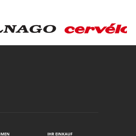
HMEN
IHR EINKAUF