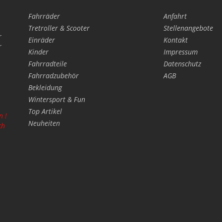
Fahrräder
Anfahrt
Tretroller & Scooter
Stellenangebote
r
Einräder
Kontakt
r
Kinder
Impressum
Fahrradteile
Datenschutz
Fahrradzubehör
AGB
Bekleidung
Wintersport & Fun
Top Artikel
n !
Neuheiten
ch