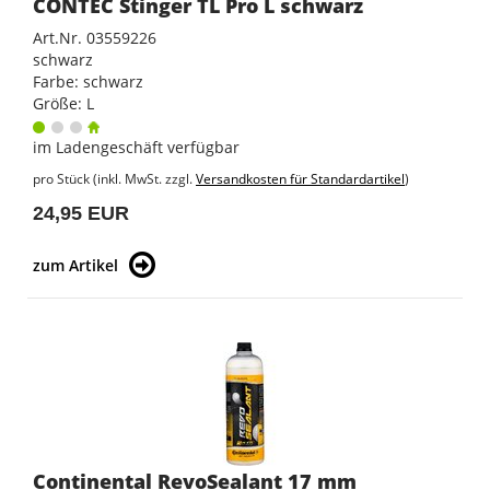
CONTEC Stinger TL Pro L schwarz
Art.Nr. 03559226
schwarz
Farbe: schwarz
Größe: L
im Ladengeschäft verfügbar
pro Stück (inkl. MwSt. zzgl.
Versandkosten für Standardartikel
)
24,95 EUR
zum Artikel
Continental RevoSealant 17 mm