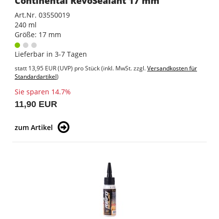
Continental RevoSealant 17 mm
Art.Nr. 03550019
240 ml
Größe: 17 mm
Lieferbar in 3-7 Tagen
statt
13,95 EUR
(
UVP
) pro Stück (inkl. MwSt. zzgl.
Versandkosten für
Standardartikel
)
Sie sparen 14.7%
11,90 EUR
zum Artikel