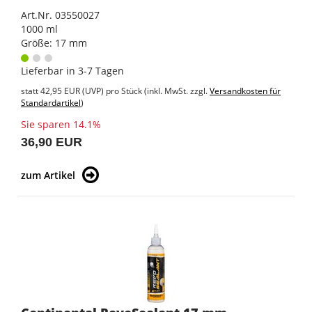
Art.Nr. 03550027
1000 ml
Größe: 17 mm
Lieferbar in 3-7 Tagen
statt
42,95 EUR
(
UVP
) pro Stück (inkl. MwSt. zzgl.
Versandkosten für
Standardartikel
)
Sie sparen 14.1%
36,90 EUR
zum Artikel