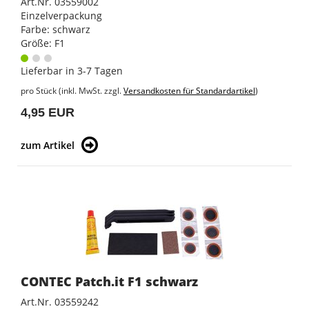
Art.Nr. 03559002
Einzelverpackung
Farbe: schwarz
Größe: F1
Lieferbar in 3-7 Tagen
pro Stück (inkl. MwSt. zzgl.
Versandkosten für Standardartikel
)
4,95 EUR
zum Artikel
CONTEC Patch.it F1 schwarz
Art.Nr. 03559242