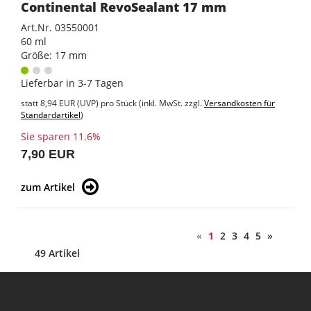
Continental RevoSealant 17 mm
Art.Nr. 03550001
60 ml
Größe: 17 mm
Lieferbar in 3-7 Tagen
statt
8,94 EUR
(
UVP
) pro Stück (inkl. MwSt. zzgl.
Versandkosten für
Standardartikel
)
Sie sparen 11.6%
7,90 EUR
zum Artikel
«
1
2
3
4
5
»
49 Artikel