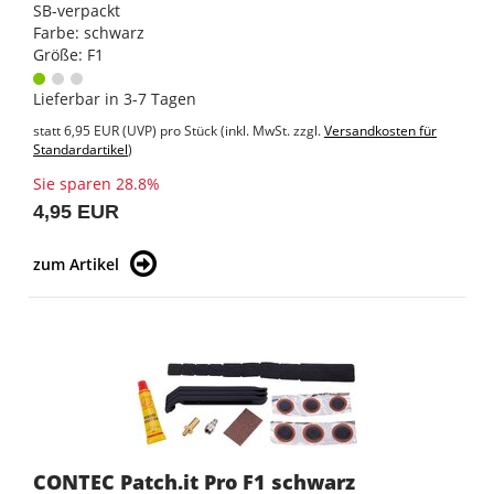
SB-verpackt
Farbe: schwarz
Größe: F1
Lieferbar in 3-7 Tagen
statt
6,95 EUR
(
UVP
) pro Stück (inkl. MwSt. zzgl.
Versandkosten für
Standardartikel
)
Sie sparen 28.8%
4,95 EUR
zum Artikel
CONTEC Patch.it Pro F1 schwarz