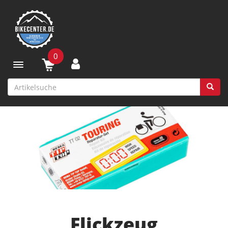
0
Toggle navigation
Flickzeug