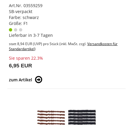
Art.Nr. 03559259
SB-verpackt
Farbe: schwarz
Größe: F1
Lieferbar in 3-7 Tagen
statt
8,94 EUR
(
UVP
) pro Stück (inkl. MwSt. zzgl.
Versandkosten für
Standardartikel
)
Sie sparen 22.3%
6,95 EUR
zum Artikel