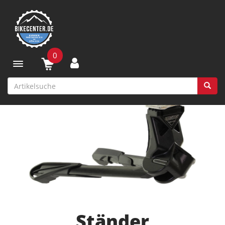
0
Toggle navigation
Ständer