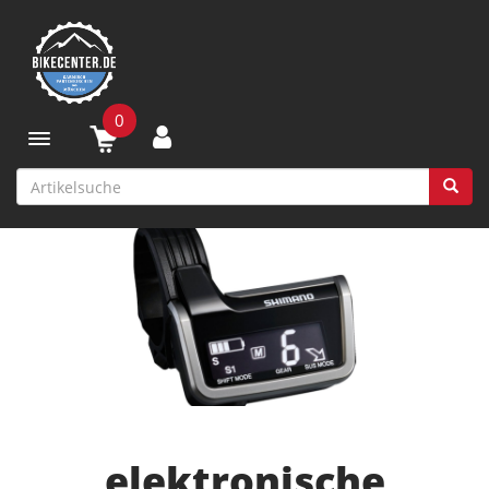
0
Toggle navigation
elektronische