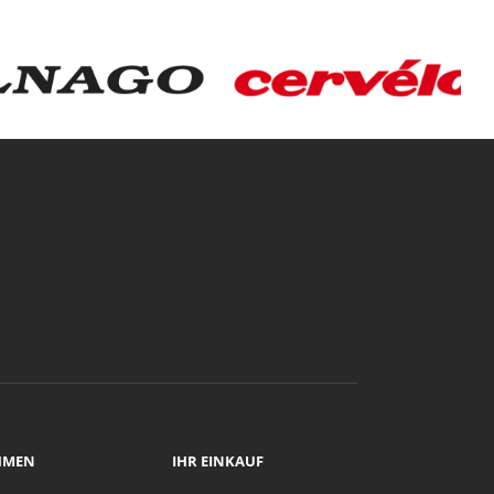
HMEN
IHR EINKAUF