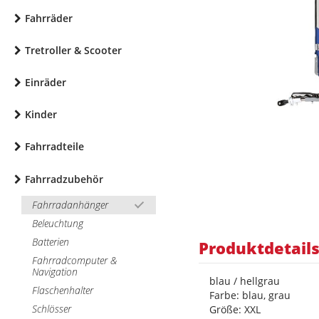
Fahrräder
Tretroller & Scooter
Einräder
Kinder
Fahrradteile
Fahrradzubehör
Fahrradanhänger
Beleuchtung
Batterien
Produktdetail
Fahrradcomputer &
Navigation
blau / hellgrau
Flaschenhalter
Farbe: blau, grau
Schlösser
Größe: XXL