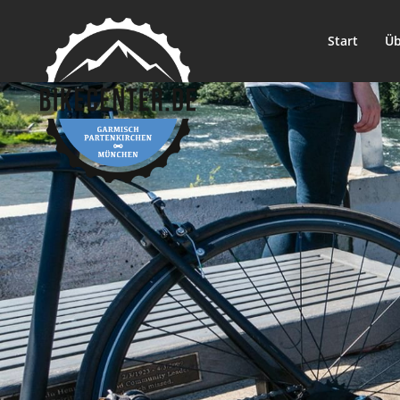
Start
Üb