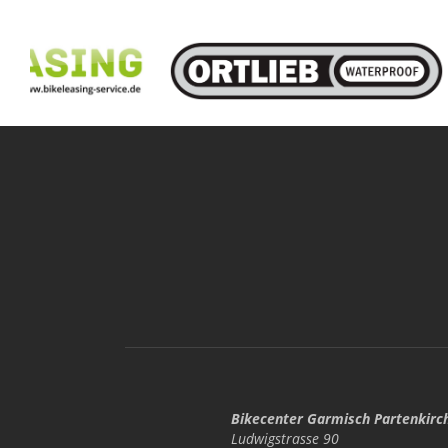
Bikecenter Garmisch Partenkirc
Ludwigstrasse 90