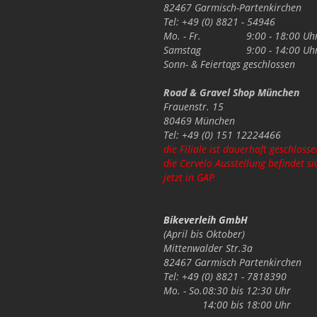
82467 Garmisch-Partenkirchen
Tel: +49 (0) 8821 - 54946
Mo. - Fr.
9:00 - 18:00 Uh
Samstag
9:00 - 14:00 Uh
Sonn- & Feiertags
geschlossen
Road & Gravel Shop München
Frauenstr. 15
80469 München
Tel: +49 (0) 151 12224466
die Filiale ist dauerhaft geschlosse
die Cervelo Ausstellung befindet si
jetzt in GAP
Bikeverleih GmbH
(April bis Oktober)
Mittenwalder Str.3a
82467 Garmisch Partenkirchen
Tel: +49 (0) 8821 - 7818390
Mo. - So.
08:30 bis 12:30 Uhr
14:00 bis 18:00 Uhr