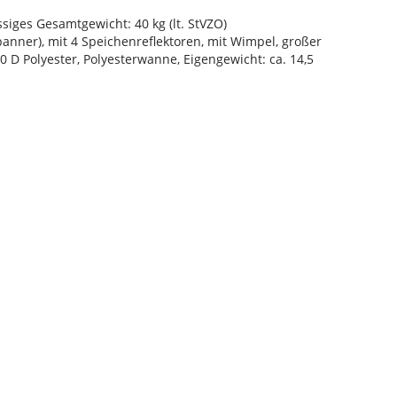
siges Gesamtgewicht: 40 kg (lt. StVZO)
panner), mit 4 Speichenreflektoren, mit Wimpel, großer
0 D Polyester, Polyesterwanne, Eigengewicht: ca. 14,5