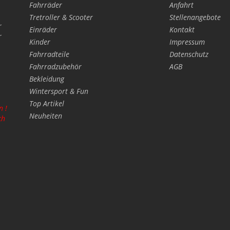
Fahrräder
Anfahrt
Tretroller & Scooter
Stellenangebote
r
Einräder
Kontakt
r
Kinder
Impressum
Fahrradteile
Datenschutz
Fahrradzubehör
AGB
Bekleidung
Wintersport & Fun
Top Artikel
n !
Neuheiten
ch