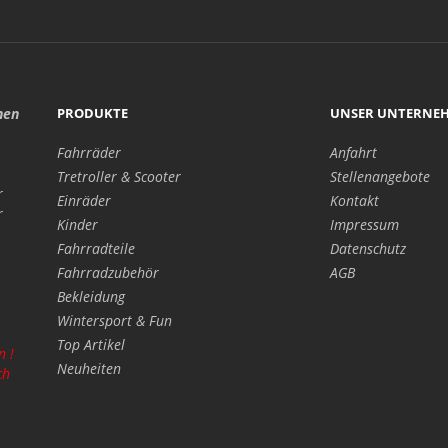
hen
PRODUKTE
UNSER UNTERNE
Fahrräder
Anfahrt
Tretroller & Scooter
Stellenangebote
r
Einräder
Kontakt
r
Kinder
Impressum
Fahrradteile
Datenschutz
Fahrradzubehör
AGB
Bekleidung
Wintersport & Fun
Top Artikel
n !
Neuheiten
ch