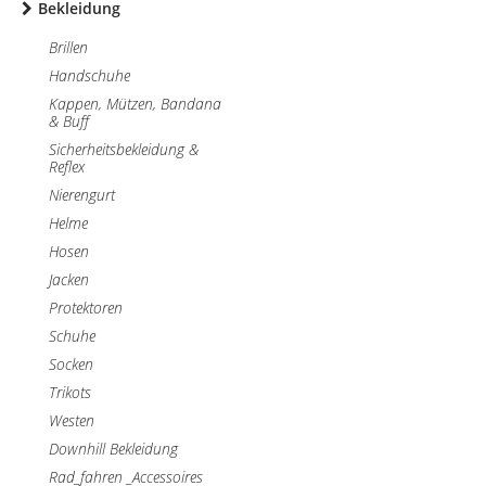
Bekleidung
Brillen
Handschuhe
Kappen, Mützen, Bandana
& Buff
Sicherheitsbekleidung &
Reflex
Nierengurt
Helme
Hosen
Jacken
Protektoren
Schuhe
Socken
Trikots
Westen
Downhill Bekleidung
Rad_fahren _Accessoires