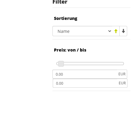
Filter
Sortierung
Preis: von / bis
EUR
EUR