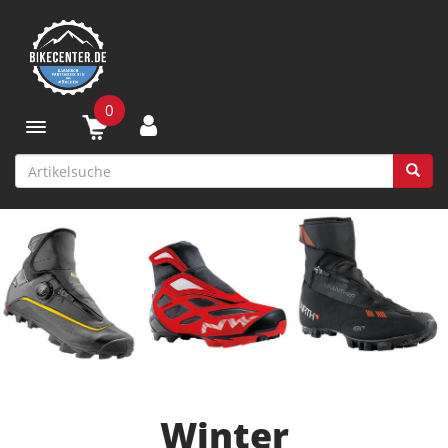
0
Toggle navigation
Winter