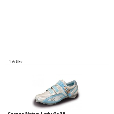
1 Artikel
Carnac Notus Lady Gr.38