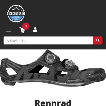
0
Toggle navigation
Rennrad