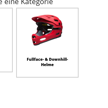
e eine Kategorie
Fullface- & Downhill-
Helme