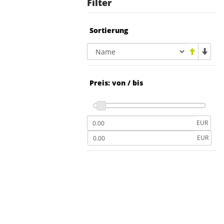
Filter
Sortierung
Preis: von / bis
EUR
EUR