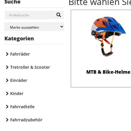
Bitte wählen Si
Suche
Kategorien
Fahrräder
Tretroller & Scooter
MTB & Bike-Helme
Einräder
Kinder
Fahrradteile
Fahrradzubehör