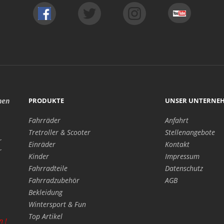
hen
PRODUKTE
UNSER UNTERNE
Fahrräder
Anfahrt
Tretroller & Scooter
Stellenangebote
r
Einräder
Kontakt
r
Kinder
Impressum
Fahrradteile
Datenschutz
Fahrradzubehör
AGB
Bekleidung
Wintersport & Fun
Top Artikel
n !