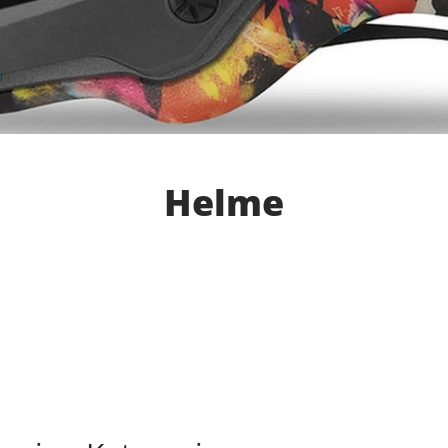
Helme