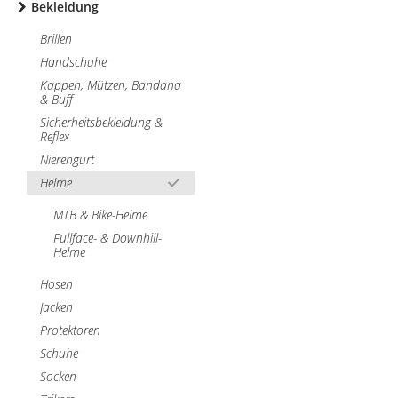
Bekleidung
Brillen
Handschuhe
Kappen, Mützen, Bandana
& Buff
Sicherheitsbekleidung &
Reflex
Nierengurt
Helme
MTB & Bike-Helme
Fullface- & Downhill-
Helme
Hosen
Jacken
Protektoren
Schuhe
Socken