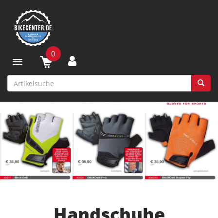
0
Toggle navigation
Handschuhe