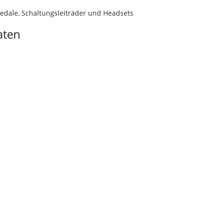
Pedale, Schaltungsleiträder und Headsets
aten