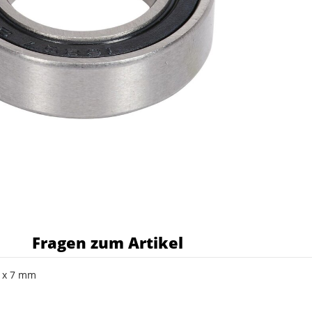
s
Fragen zum Artikel
6 x 7 mm