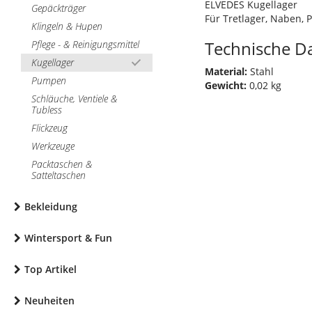
ELVEDES Kugellager
Gepäckträger
Für Tretlager, Naben, 
Klingeln & Hupen
Technische D
Pflege - & Reinigungsmittel
Kugellager
Material:
Stahl
Pumpen
Gewicht:
0,02 kg
Schläuche, Ventiele &
Tubless
Flickzeug
Werkzeuge
Packtaschen &
Satteltaschen
Bekleidung
Wintersport & Fun
Top Artikel
Neuheiten