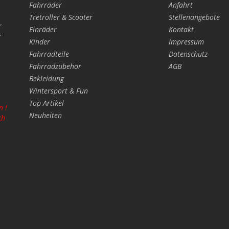
Fahrräder
Anfahrt
Tretroller & Scooter
Stellenangebote
r
Einräder
Kontakt
r
Kinder
Impressum
Fahrradteile
Datenschutz
Fahrradzubehör
AGB
Bekleidung
Wintersport & Fun
Top Artikel
n !
Neuheiten
ch