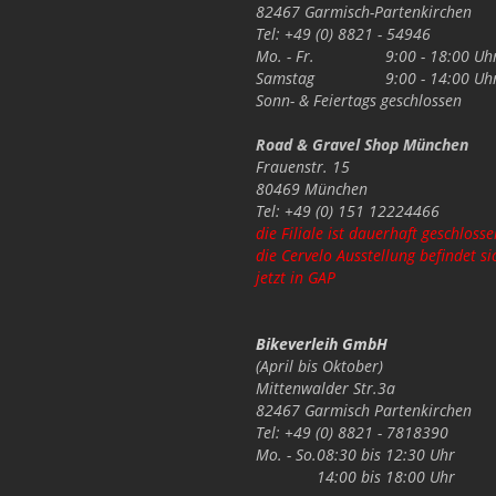
82467 Garmisch-Partenkirchen
Tel: +49 (0) 8821 - 54946
Mo. - Fr.
9:00 - 18:00 Uh
Samstag
9:00 - 14:00 Uh
Sonn- & Feiertags
geschlossen
Road & Gravel Shop München
Frauenstr. 15
80469 München
Tel: +49 (0) 151 12224466
die Filiale ist dauerhaft geschlosse
die Cervelo Ausstellung befindet si
jetzt in GAP
Bikeverleih GmbH
(April bis Oktober)
Mittenwalder Str.3a
82467 Garmisch Partenkirchen
Tel: +49 (0) 8821 - 7818390
Mo. - So.
08:30 bis 12:30 Uhr
14:00 bis 18:00 Uhr