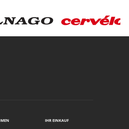
HMEN
IHR EINKAUF