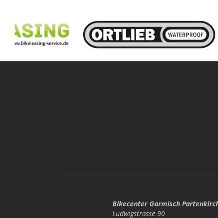
Bikecenter Garmisch Partenkirc
Ludwigstrasse 90